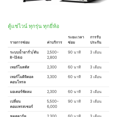
ตู้แช่ไวน์ ทุกรุ่น ทุกยี่ห้อ
ระยะเวลา
การรับ
รายการซ่อม
ค่าบริการ
ซ่อม
ประกัน
ระบบน้ำยารั่ว/ตัน
2,500-
90 นาที
3 เดือน
R-134a
2,800
เทอร์โมสตัส
2,300
60 นาที
3 เดือน
เทอร์โมดิจิตอล
3,300
60 นาที
3 เดือน
คอนโทรล
มอเตอร์พัดลม
2,300
60 นาที
3 เดือน
เปลี่ยน
5,500-
90 นาที
3 เดือน
คอมเพรสเซอร์
6,000
ชุดสตาร์ท
2,300
60 นาที
3 เดือน