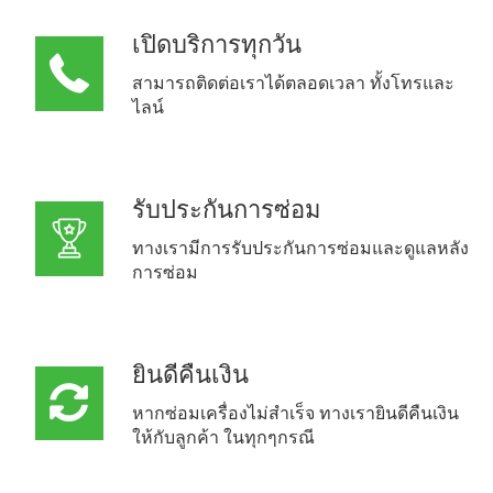
เปิดบริการทุกวัน
สามารถติดต่อเราได้ตลอดเวลา ทั้งโทรและ
ไลน์
รับประกันการซ่อม
ทางเรามีการรับประกันการซ่อมและดูแลหลัง
การซ่อม
ยินดีคืนเงิน
หากซ่อมเครื่องไม่สำเร็จ ทางเรายินดีคืนเงิน
ให้กับลูกค้า ในทุกๆกรณี