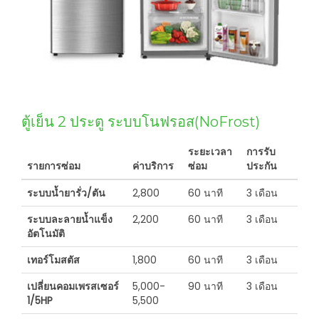
ตู้เย็น 2 ประตู ระบบโนฟรอส(NoFrost)
ระยะเวลา
การรับ
รายการซ่อม
ค่าบริการ
ซ่อม
ประกัน
ระบบน้ำยารั่ว/ตัน
2,800
60 นาที
3 เดือน
ระบบละลายน้ำแข็ง
2,200
60 นาที
3 เดือน
อัตโนมัติ
เทอร์โมสตัส
1,800
60 นาที
3 เดือน
เปลี่ยนคอมเพรสเซอร์
5,000-
90 นาที
3 เดือน
1/5HP
5,500