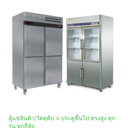
ตู้แช่สินค้า/วัตตุดิบ 4 ประตูขึ้นไป ทรงสูง ทุก
รุ่น ทุกยี่ห้อ