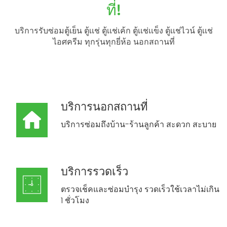
ที่!
บริการรับซ่อมตู้เย็น ตู้เเช่ ตู้เเช่เค้ก ตู้เเช่เเข็ง ตู้เเช่ไวน์ ตู้เเช่
ไอศครีม ทุกรุ่นทุกยี่ห้อ นอกสถานที่
บริการนอกสถานที่
บริการซ่อมถึงบ้าน-ร้านลูกค้า สะดวก สะบาย
บริการรวดเร็ว
ตรวจเช็คและซ่อมบำรุง รวดเร็วใช้เวลาไม่เกิน
1 ชั่วโมง