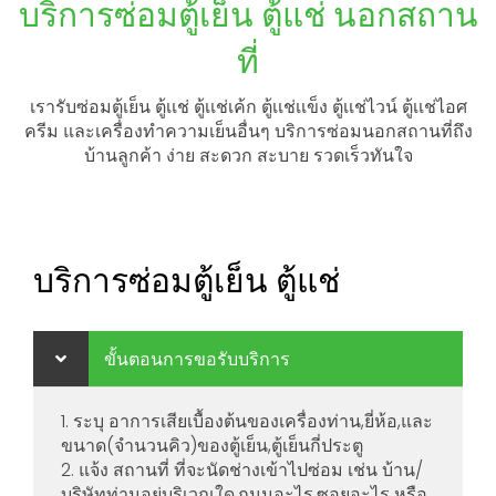
บริการซ่อมตู้เย็น ตู้แช่ นอกสถาน
ที่
เรารับซ่อมตู้เย็น ตู้เเช่ ตู้เเช่เค้ก ตู้เเช่เเข็ง ตู้เเช่ไวน์ ตู้เเช่ไอศ
ครีม และเครื่องทำความเย็นอื่นๆ บริการซ่อมนอกสถานที่ถึง
บ้านลูกค้า ง่าย สะดวก สะบาย รวดเร็วทันใจ
บริการซ่อมตู้เย็น ตู้แช่
ขั้นตอนการขอรับบริการ
1. ระบุ อาการเสียเบื้องต้นของเครื่องท่าน,ยี่ห้อ,และ
ขนาด(จำนวนคิว)ของตู้เย็น,ตู้เย็นกี่ประตู
2. แจ้ง สถานที่ ที่จะนัดช่างเข้าไปซ่อม เช่น บ้าน/
บริษัทท่านอยู่บริเวณใด,ถนนอะไร,ซอยอะไร หรือ