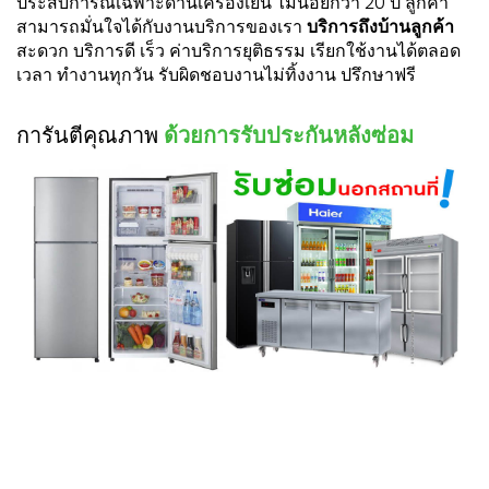
ประสบการณ์เฉพาะด้านเครื่องเย็น ไม่น้อยกว่า 20 ปี ลูกค้า
สามารถมั่นใจได้กับงานบริการของเรา
บริการถึงบ้านลูกค้า
สะดวก บริการดี เร็ว ค่าบริการยุติธรรม เรียกใช้งานได้ตลอด
เวลา ทำงานทุกวัน รับผิดชอบงานไม่ทิ้งงาน ปรึกษาฟรี
การันตีคุณภาพ
ด้วยการรับประกันหลังซ่อม